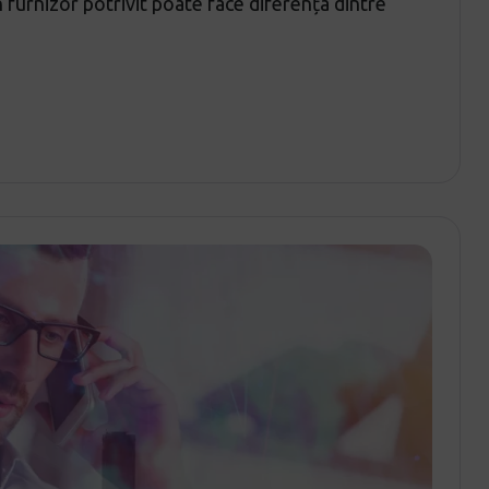
 furnizor potrivit poate face diferența dintre