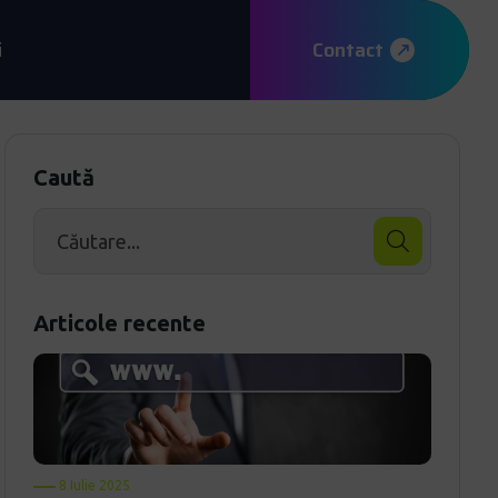
i
Contact
Caută
Articole recente
8 Iulie 2025