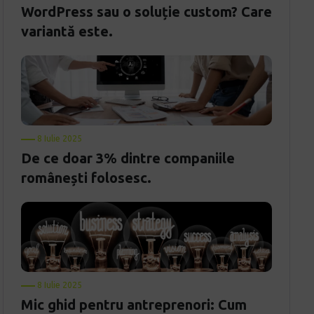
WordPress sau o soluție custom? Care
variantă este.
8 Iulie 2025
De ce doar 3% dintre companiile
românești folosesc.
8 Iulie 2025
Mic ghid pentru antreprenori: Cum