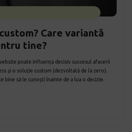
 custom? Care variantă
ntru tine?
bsite poate influența decisiv succesul afacerii
ss și o soluție custom (dezvoltată de la zero).
te bine să le cunoști înainte de a lua o decizie.