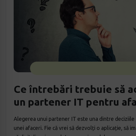
Ce întrebări trebuie să a
un partener IT pentru af
Alegerea unui partener IT este una dintre deciziile 
unei afaceri. Fie că vrei să dezvolți o aplicație, s