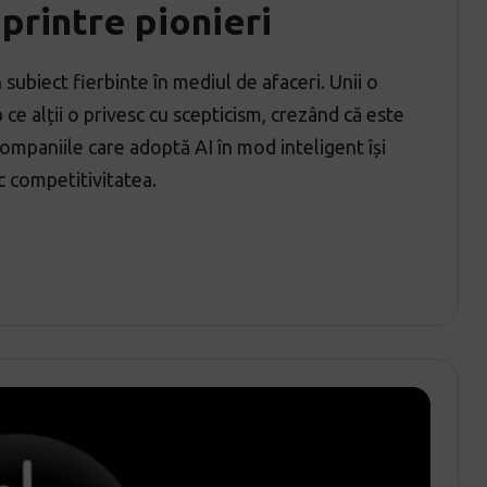
 printre pionieri
un subiect fierbinte în mediul de afaceri. Unii o
ce alții o privesc cu scepticism, crezând că este
ompaniile care adoptă AI în mod inteligent își
sc competitivitatea.