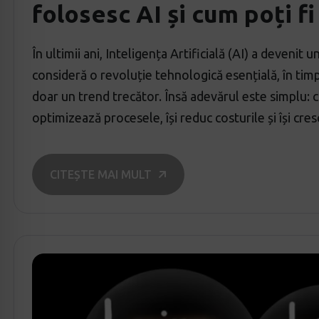
folosesc AI și cum poți fi
În ultimii ani, Inteligența Artificială (AI) a devenit 
consideră o revoluție tehnologică esențială, în timp 
doar un trend trecător. Însă adevărul este simplu: c
optimizează procesele, își reduc costurile și își cre
CITEȘTE MAI MULT