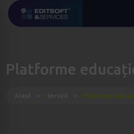
Platforme educați
Acasă
Servicii
Platforme educaț