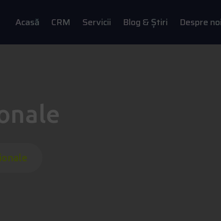
Acasă
CRM
Servicii
Blog & Știri
Despre no
onale
ionale