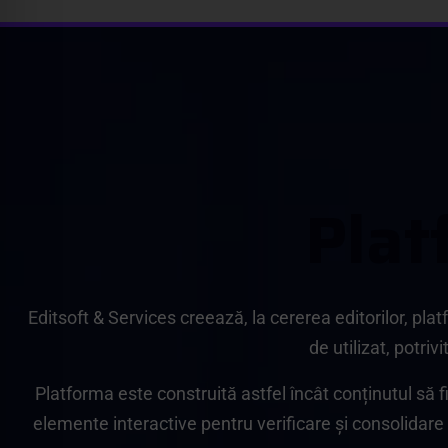
P
l
a
t
Editsoft & Services creează, la cererea editorilor, pla
de utilizat, potriv
Platforma este construită astfel încât conținutul să fi
elemente interactive pentru verificare și consolidare (