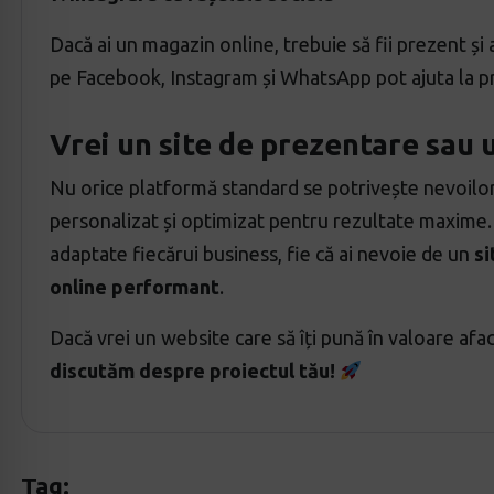
Dacă ai un magazin online, trebuie să fii prezent și 
pe Facebook, Instagram și WhatsApp pot ajuta la p
Vrei un site de prezentare sau 
Nu orice platformă standard se potrivește nevoilor a
personalizat și optimizat pentru rezultate maxime
adaptate fiecărui business, fie că ai nevoie de un
si
online performant
.
Dacă vrei un website care să îți pună în valoare aface
discutăm despre proiectul tău!
Tag: