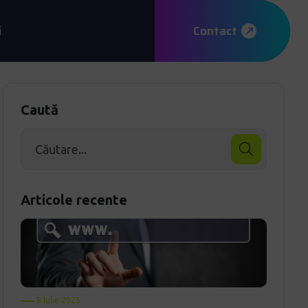
i
Contact
Caută
Articole recente
8 Iulie 2025