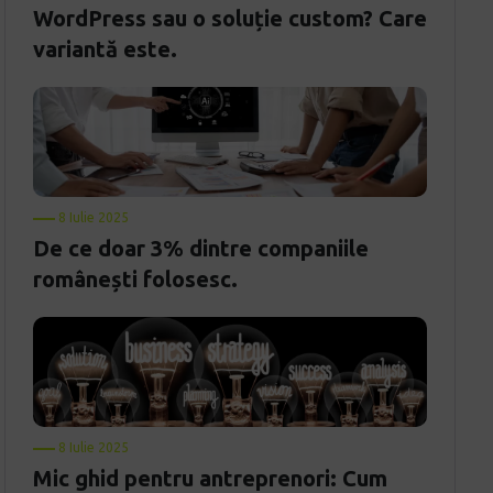
WordPress sau o soluție custom? Care
variantă este.
8 Iulie 2025
De ce doar 3% dintre companiile
românești folosesc.
8 Iulie 2025
Mic ghid pentru antreprenori: Cum