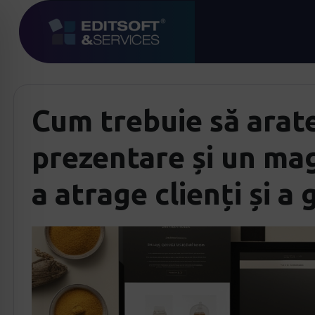
Cum trebuie să arate
prezentare și un ma
a atrage clienți și a