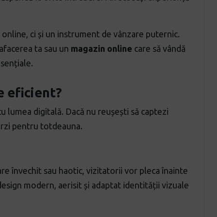
 online, ci și un instrument de vânzare puternic.
afacerea ta sau un
magazin online
care să vândă
sențiale.
 eficient?
u lumea digitală. Dacă nu reușești să captezi
ierzi pentru totdeauna.
 învechit sau haotic, vizitatorii vor pleca înainte
esign modern, aerisit și adaptat identității vizuale