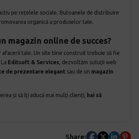
activ pe rețelele sociale. Butoanele de distribuire
romovarea organică a produselor tale.
un magazin online de succes?
facerii tale. Un site bine construit trebuie să fie
. La
Editsoft & Services
, dezvoltăm soluții web
te de prezentare elegant
sau de un
magazin
rea și să îți aducă mai mulți clienți,
hai să
Share: