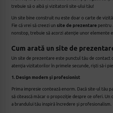
trebuie să o aibă și vizitatorii site-ului tău!
Un site bine construit nu este doar o carte de vizită
Fie că vrei să creezi un
site de prezentare
pentru 
nonstop, trebuie să acorzi atenție unor elemente e
Cum arată un site de prezentare
Un site de prezentare este punctul tău de contact c
atenția vizitatorilor în primele secunde, riști să-i p
1. Design modern și profesionist
Prima impresie contează enorm. Dacă site-ul tău pare
să citească măcar o propoziție despre ce oferi. Un d
a brandului tău inspiră încredere și profesionalism.