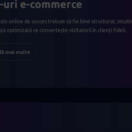
e-uri e-commerce
n online de succes trebuie să fie bine structurat, intuitiv,
ă optimizată ce convertește vizitatorii în clienți fideli.
lă mai multe