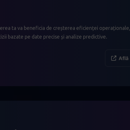
acerea ta va beneficia de creșterea eficienței operațional
zii bazate pe date precise și analize predictive.
Află