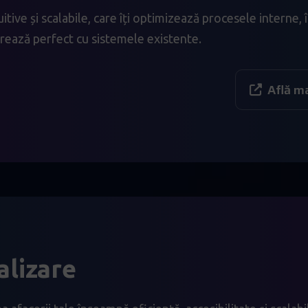
tive și scalabile, care îți optimizează procesele interne, î
grează perfect cu sistemele existente.
Află m
alizare