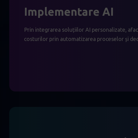
Implementare AI
Prin integrarea soluțiilor AI personalizate, af
costurilor prin automatizarea proceselor și deci