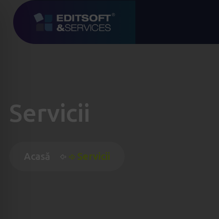
Servicii
Acasă
Servicii