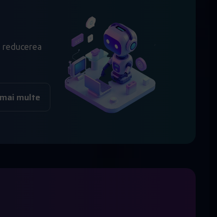
e, reducerea
 mai multe