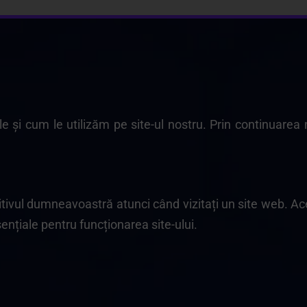
e și cum le utilizăm pe site-ul nostru. Prin continuarea n
zitivul dumneavoastră atunci când vizitați un site web. Ace
sențiale pentru funcționarea site-ului.