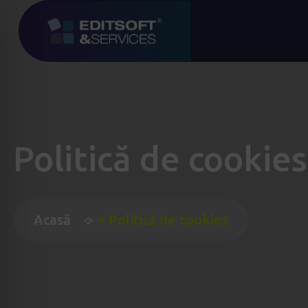
Politică de cookies
Acasă
Politică de cookies