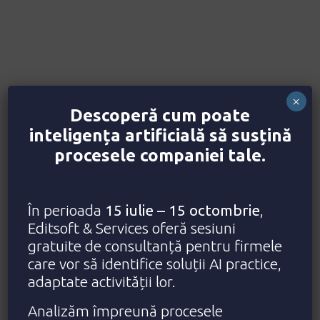
×
Descoperă cum poate
inteligența artificială să susțină
procesele companiei tale.
În perioada
15 iulie – 15 octombrie
,
Editsoft & Services oferă sesiuni
gratuite de consultanță pentru firmele
care vor să identifice soluții AI practice,
adaptate activității lor.
Analizăm împreună procesele