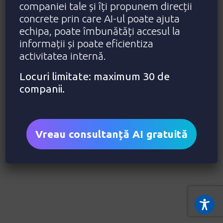
companiei tale și îți propunem direcții
concrete prin care AI-ul poate ajuta
echipa, poate îmbunătăți accesul la
informații și poate eficientiza
activitatea internă.
Locuri limitate: maximum 30 de
companii.
Vreau consultanță AI gratuită