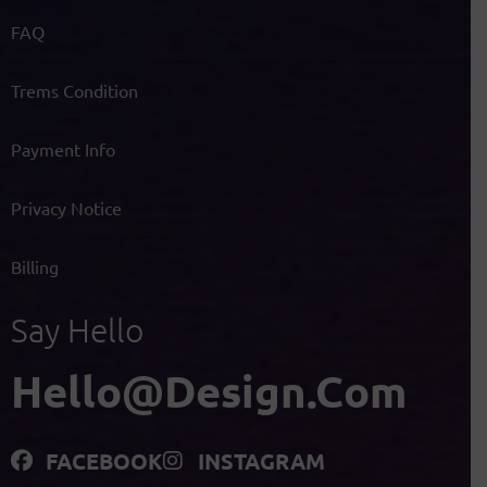
FAQ
Trems Condition
Payment Info
Privacy Notice
Billing
Say Hello
Hello@design.com
FACEBOOK
INSTAGRAM