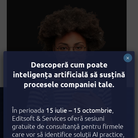
×
Descoperă cum poate
inteligența artificială să susțină
procesele companiei tale.
15 iulie – 15 octombrie
În perioada
,
Editsoft & Services oferă sesiuni
gratuite de consultanță pentru firmele
care vor să identifice soluții AI practice,