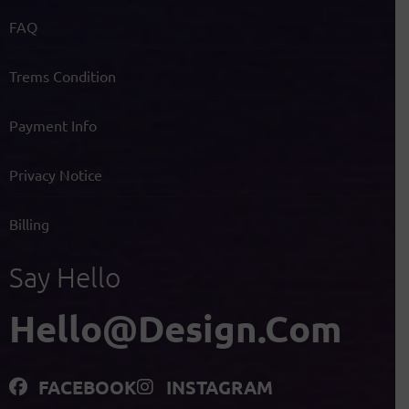
FAQ
Trems Condition
Payment Info
Privacy Notice
Billing
Say Hello
Hello@design.com
FACEBOOK
INSTAGRAM