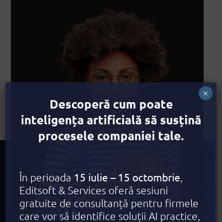
×
Descoperă cum poate
inteligența artificială să susțină
procesele companiei tale.
15 iulie – 15 octombrie
În perioada
,
Editsoft & Services oferă sesiuni
gratuite de consultanță pentru firmele
care vor să identifice soluții AI practice,